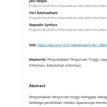
Jeni Nelpia
Program Studi Ilmu Perpustakaan dan Informasi Isla
Fitri Rahmadhani
Program Studi Ilmu Perpustakaan dan Informasi Isla
Najwalin Syofura
Program Studi Ilmu Perpustakaan dan Informasi Isla
DOI:
https://doi.org/10.37108/almaarif.v6i1.2669
Keywords:
Perpustakaan Perguruan Tinggi, La
Informasi, Kebutuhan Informasi
Abstract
Perpustakaan Perguruan tinggi dianggap sebag
lembaga pendidikan melalui layanannya memb