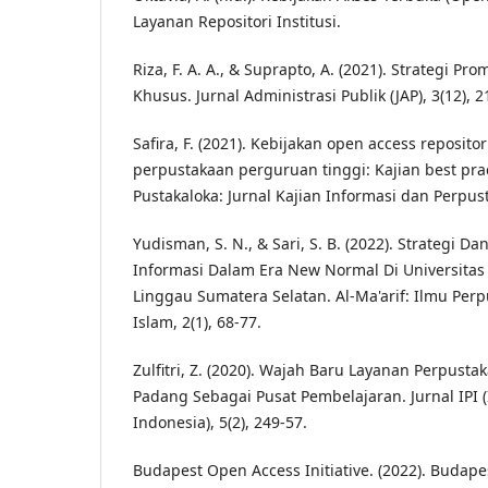
Layanan Repositori Institusi.
Riza, F. A. A., & Suprapto, A. (2021). Strategi P
Khusus. Jurnal Administrasi Publik (JAP), 3(12), 2
Safira, F. (2021). Kebijakan open access repositori
perpustakaan perguruan tinggi: Kajian best pract
Pustakaloka: Jurnal Kajian Informasi dan Perpust
Yudisman, S. N., & Sari, S. B. (2022). Strategi 
Informasi Dalam Era New Normal Di Universitas
Linggau Sumatera Selatan. Al-Ma'arif: Ilmu Per
Islam, 2(1), 68-77.
Zulfitri, Z. (2020). Wajah Baru Layanan Perpust
Padang Sebagai Pusat Pembelajaran. Jurnal IPI 
Indonesia), 5(2), 249-57.
Budapest Open Access Initiative. (2022). Budapes