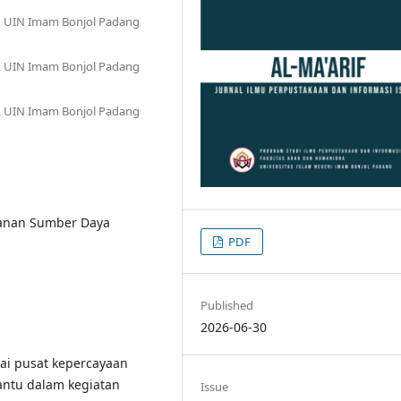
m, UIN Imam Bonjol Padang
m, UIN Imam Bonjol Padang
m, UIN Imam Bonjol Padang
yanan Sumber Daya
PDF
Published
2026-06-30
ai pusat kepercayaan
antu dalam kegiatan
Issue