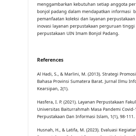
menggambarkan kebutuhan setiap anggota per
bonjol padang dalam mendapatkan informasi b
pemanfaatan koleksi dan layanan perpustakaan
inovasi layanan perpustakaan perguruan tinggi
perpustakaan UIN Imam Bonjol Padang.
References
Al Hadi, S., & Marlini, M. (2013). Strategi Promo
Bahasa Provinsi Sumatera Barat. Jurnal Ilmu In
Kearsipan, 2(1).
Hasfera, I. P. (2021). Layanan Perpustakaan Fa
Universitas Baiturrahmah Masa Pandemi Covid-19
Perpustakaan Dan Informasi Islam, 1(1), 98-111.
Husnah, H., & Latifa, M. (2023). Evaluasi Kegiatan