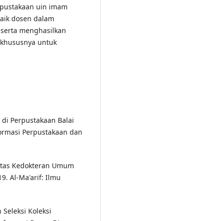
pustakaan uin imam
aik dosen dalam
 serta menghasilkan
 khususnya untuk
si di Perpustakaan Balai
formasi Perpustakaan dan
kultas Kedokteran Umum
. Al-Ma'arif: Ilmu
 Seleksi Koleksi