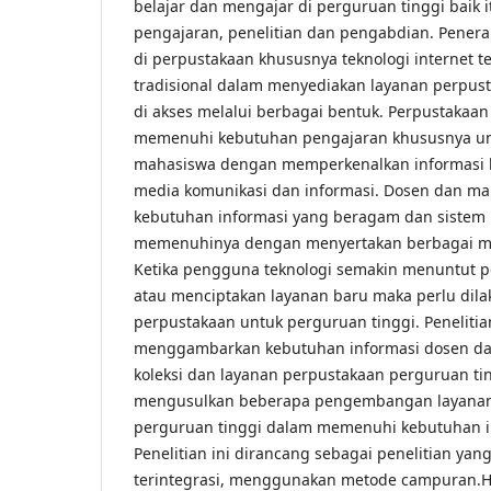
belajar dan mengajar di perguruan tinggi baik 
pengajaran, penelitian dan pengabdian. Penera
di perpustakaan khususnya teknologi internet
tradisional dalam menyediakan layanan perpust
di akses melalui berbagai bentuk. Perpustakaan
memenuhi kebutuhan pengajaran khususnya un
mahasiswa dengan memperkenalkan informasi b
media komunikasi dan informasi. Dosen dan ma
kebutuhan informasi yang beragam dan sistem 
memenuhinya dengan menyertakan berbagai medi
Ketika pengguna teknologi semakin menuntut 
atau menciptakan layanan baru maka perlu dila
perpustakaan untuk perguruan tinggi. Penelitia
menggambarkan kebutuhan informasi dosen d
koleksi dan layanan perpustakaan perguruan tin
mengusulkan beberapa pengembangan layanan
perguruan tinggi dalam memenuhi kebutuhan i
Penelitian ini dirancang sebagai penelitian yan
terintegrasi, menggunakan metode campuran.Hasi