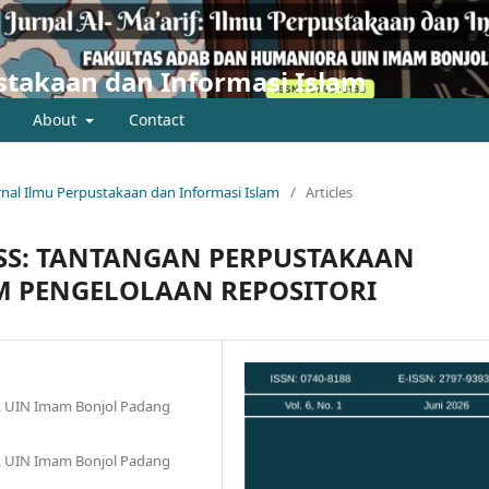
pustakaan dan Informasi Islam
About
Contact
 Jurnal Ilmu Perpustakaan dan Informasi Islam
/
Articles
SS: TANTANGAN PERPUSTAKAAN
M PENGELOLAAN REPOSITORI
m, UIN Imam Bonjol Padang
m, UIN Imam Bonjol Padang