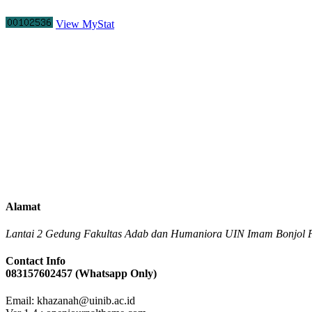
View MyStat
Alamat
Lantai 2 Gedung Fakultas Adab dan Humaniora UIN Imam Bonjol P
Contact Info
083157602457 (Whatsapp Only)
Email: khazanah@uinib.ac.id