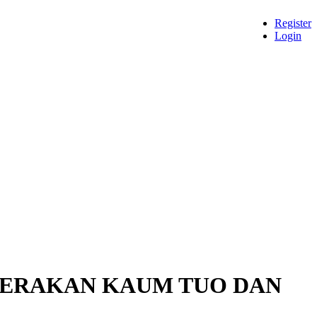
Register
Login
 GERAKAN KAUM TUO DAN