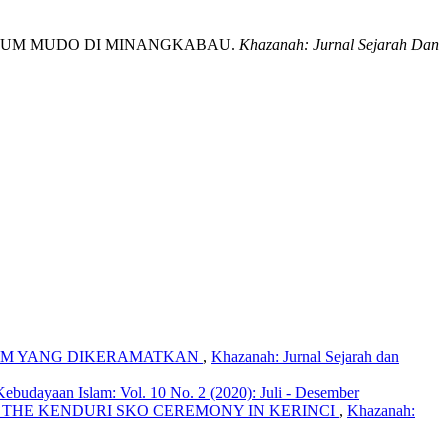
N KAUM MUDO DI MINANGKABAU.
Khazanah: Jurnal Sejarah Dan
KAM YANG DIKERAMATKAN
,
Khazanah: Jurnal Sejarah dan
Kebudayaan Islam: Vol. 10 No. 2 (2020): Juli - Desember
T THE KENDURI SKO CEREMONY IN KERINCI
,
Khazanah: